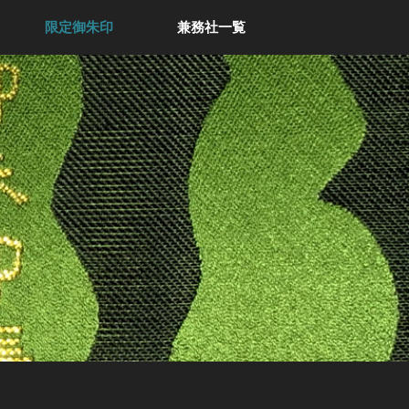
限定御朱印
兼務社一覧