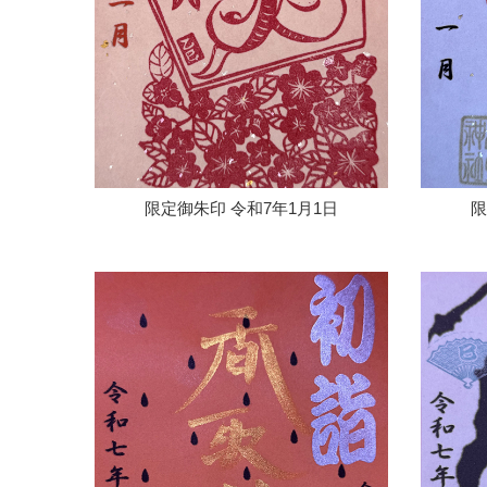
限定御朱印 令和7年1月1日
限