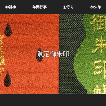
御祈祷
年間行事
お守り
御朱印
限定御朱印