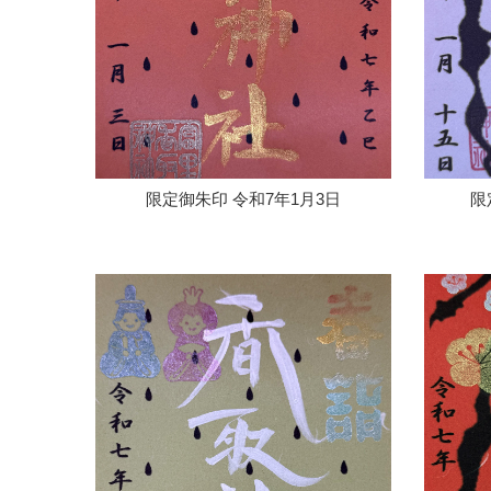
限定御朱印 令和7年1月3日
限