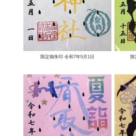
限定御朱印 令和7年5月1日
限