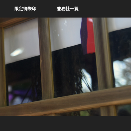
限定御朱印
兼務社一覧