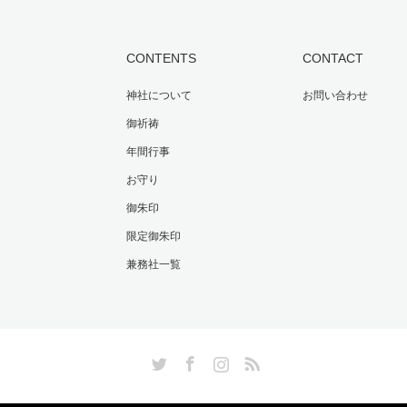
CONTENTS
CONTACT
神社について
お問い合わせ
御祈祷
年間行事
お守り
御朱印
限定御朱印
兼務社一覧
Twitter
Facebook
Instagram
RSS