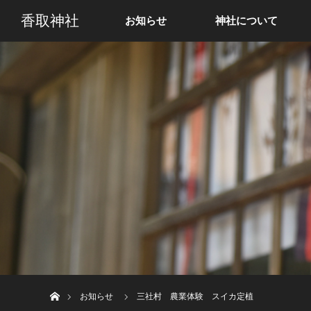
香取神社
お知らせ
神社について
ホーム
お知らせ
三社村 農業体験 スイカ定植