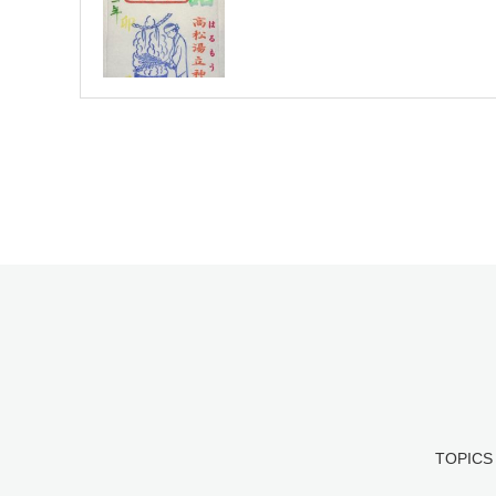
TOPICS