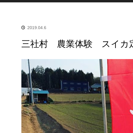
2019.04.6
三社村 農業体験 スイカ