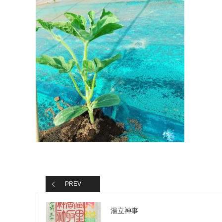
PREV
湯立神事