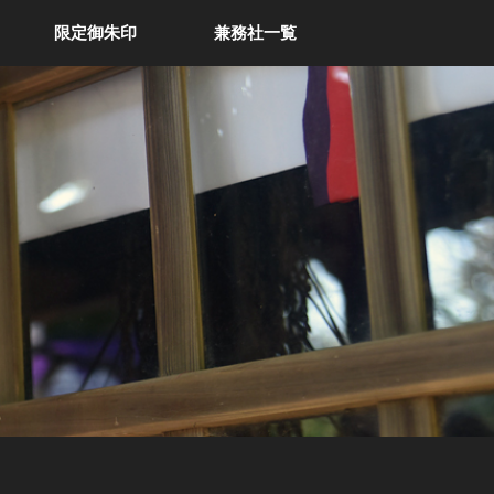
限定御朱印
兼務社一覧