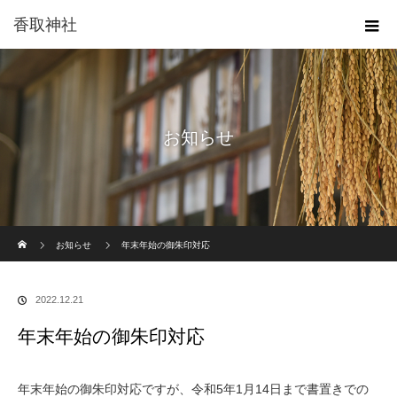
香取神社
お知らせ
ホーム
お知らせ
年末年始の御朱印対応
2022.12.21
年末年始の御朱印対応
年末年始の御朱印対応ですが、令和5年1月14日まで書置きでの