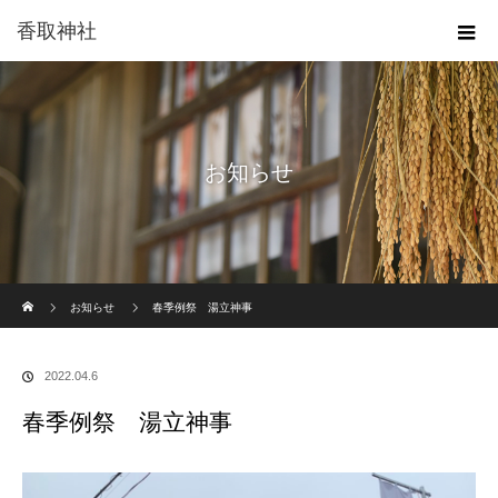
香取神社
お知らせ
ホーム
お知らせ
春季例祭 湯立神事
2022.04.6
春季例祭 湯立神事