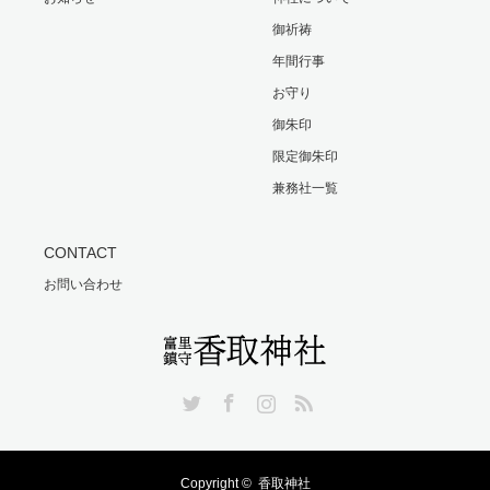
御祈祷
年間行事
お守り
御朱印
限定御朱印
兼務社一覧
CONTACT
お問い合わせ
Twitter
Facebook
Instagram
RSS
Copyright ©
香取神社