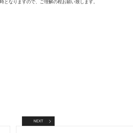
時となりますので、ご理解の程お願い致します。
NEXT