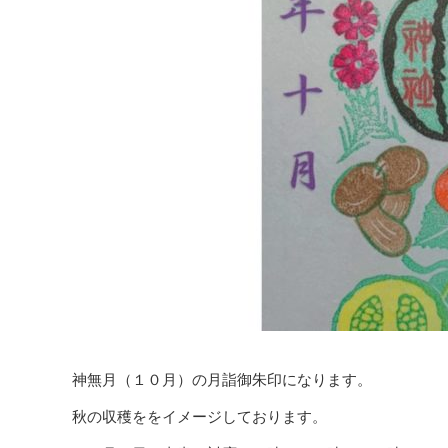
神無月（１０月）の月詣御朱印になります。
秋の収穫ををイメージしております。