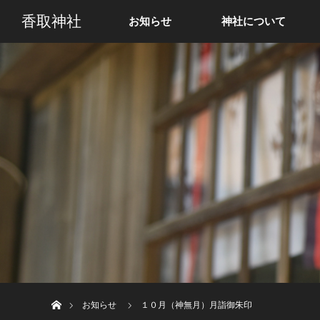
香取神社
お知らせ
神社について
ホーム
お知らせ
１０月（神無月）月詣御朱印