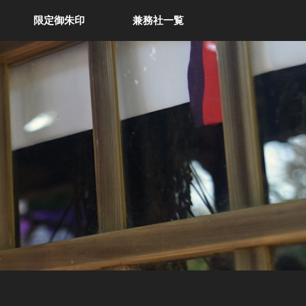
限定御朱印
兼務社一覧