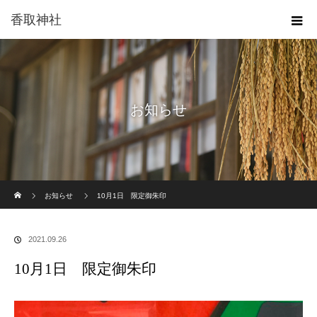
香取神社
お知らせ
ホーム
お知らせ
10月1日 限定御朱印
2021.09.26
10月1日 限定御朱印