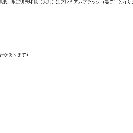
た和紙、限定御朱印帳（大判）はプレミアムブラック（黒赤）となり
場合があります）