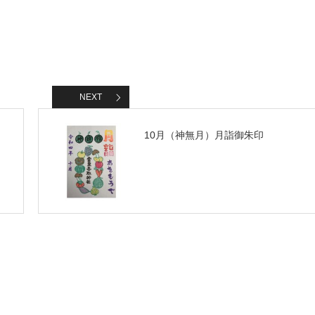
NEXT
10月（神無月）月詣御朱印