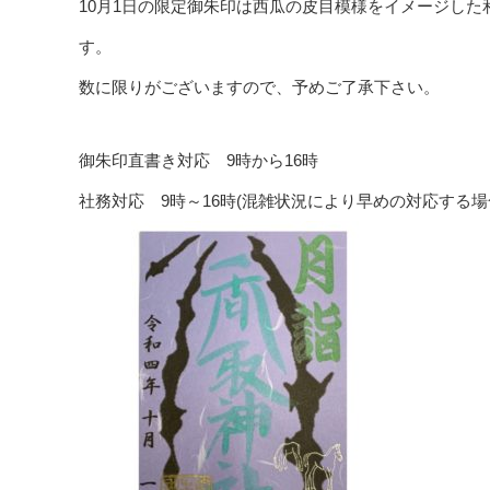
10月1日の限定御朱印は西瓜の皮目模様をイメージし
す。
数に限りがございますので、予めご了承下さい。
御朱印直書き対応 9時から16時
社務対応 9時～16時(混雑状況により早めの対応する