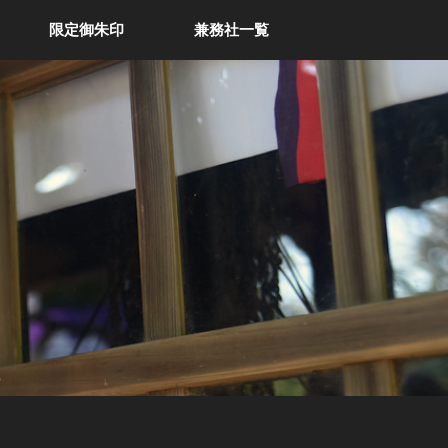
限定御朱印
兼務社一覧