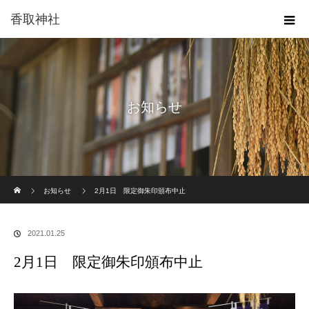
香取神社
お知らせ
ホーム
お知らせ
2月1日 限定御朱印頒布中止
2021.01.25
2月1日 限定御朱印頒布中止