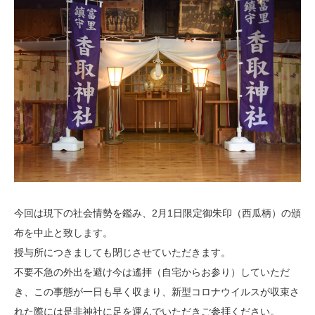
今回は現下の社会情勢を鑑み、2月1日限定御朱印（西瓜柄）の頒
布を中止と致します。
授与所につきましても閉じさせていただきます。
不要不急の外出を避け今は遙拝（自宅からお参り）していただ
き、この事態が一日も早く収まり、新型コロナウイルスが収束さ
れた際には是非神社に足を運んでいただきご参拝ください。