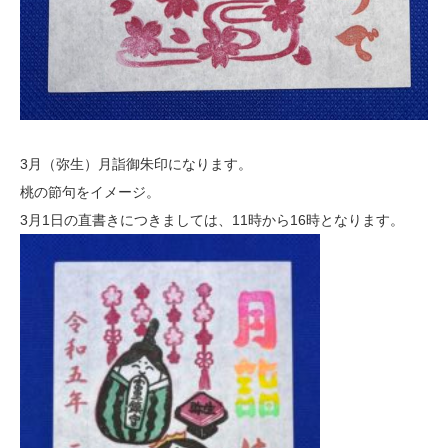
3月（弥生）月詣御朱印になります。
桃の節句をイメージ。
3月1日の直書きにつきましては、11時から16時となります。