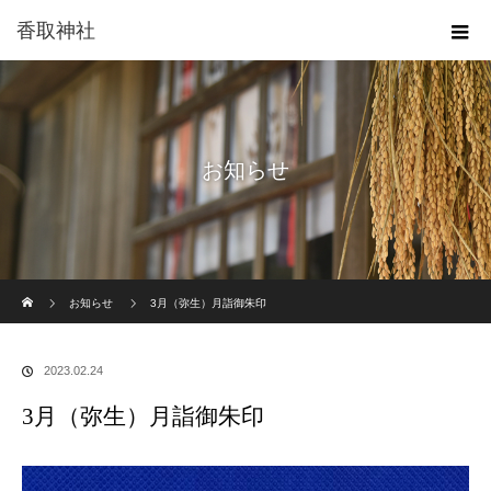
香取神社
お知らせ
ホーム
お知らせ
3月（弥生）月詣御朱印
2023.02.24
3月（弥生）月詣御朱印