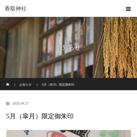
香取神社
お知らせ
ホーム
お知らせ
5月（皐月）限定御朱印
2020.04.27
5月（皐月）限定御朱印